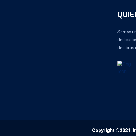
QUIE
Somos un
dedicados
de obras c
Copyright ©2021. In