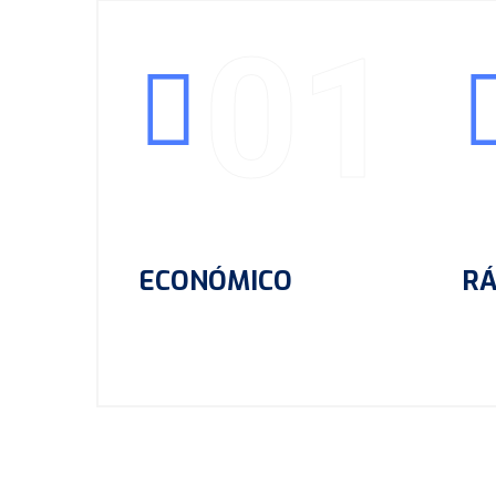
01
ECONÓMICO
RÁ