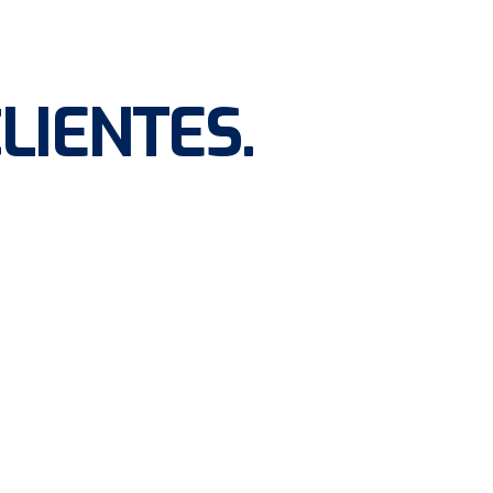
LIENTES​
.