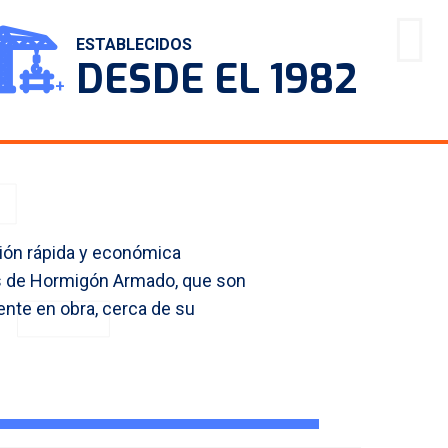
🏗
ESTABLECIDOS
CTO
DESDE EL 1982
+
-
ión rápida y económica
 de Hormigón Armado, que son
nte en obra, cerca de su