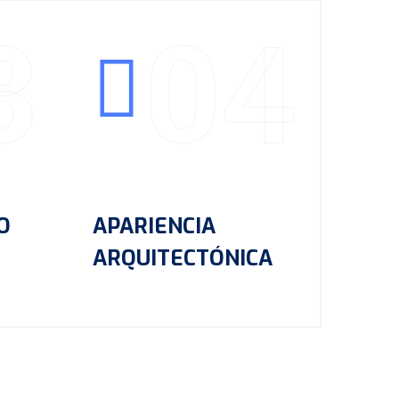
3
04
O
APARIENCIA
ARQUITECTÓNICA