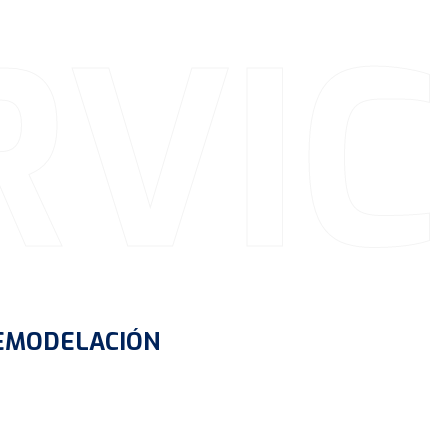
RVIC
EMODELACIÓN