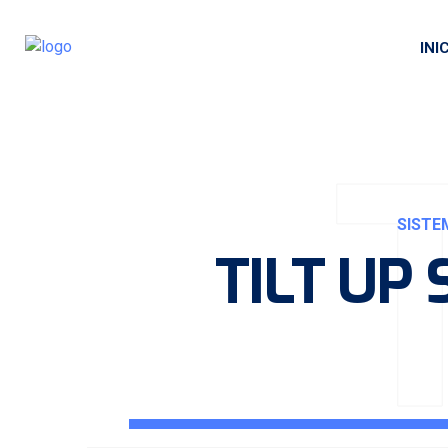
INI
SISTE
TILT UP